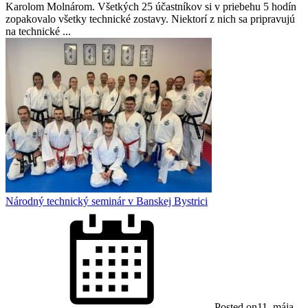
Karolom Molnárom. Všetkých 25 účastníkov si v priebehu 5 hodín
zopakovalo všetky technické zostavy. Niektorí z nich sa pripravujú
na technické ...
Národný technický seminár v Banskej Bystrici
Posted on
11. mája