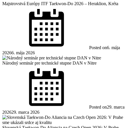
Majstrovstvá Európy ITF Taekwon-Do 2026 – Heraklion, Kréta
Posted on
6. mája
2026
6. mája 2026
Národný seminár pre technické stupne DAN v Nitre
Posted on
29. marca
2026
29. marca 2026
Slovenská Taekwon-Do Aliancia na Czech Open 2026: V Prahe