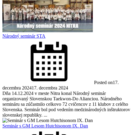
Národný seminár STA
Posted on
17.
decembra 2024
17. decembra 2024
Dňa 14.12.2024 v meste Nitra konal Národný seminár
organizovaný Slovenskou Taekwon-Do Alianciou. Národného
semináru sa zúčastnilo celkovo 72 cvičencov z 11 klubov z celého
Slovenska. Seminár bol pod vedením medzinárodných inštruktorov
slovenskej republiky. ...
Seminár s GM Lesom Hutchisonom IX. Dan