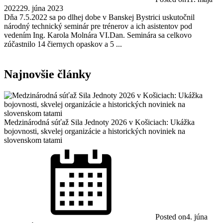
2022
29. júna 2023
Dňa 7.5.2022 sa po dlhej dobe v Banskej Bystrici uskutočnil
národný technický seminár pre trénerov a ich asistentov pod
vedením Ing. Karola Molnára VI.Dan. Seminára sa celkovo
zúčastnilo 14 čiernych opaskov a 5 ...
Najnovšie články
Medzinárodná súťaž Sila Jednoty 2026 v Košiciach: Ukážka
bojovnosti, skvelej organizácie a historických noviniek na
slovenskom tatami
Posted on
4. júna