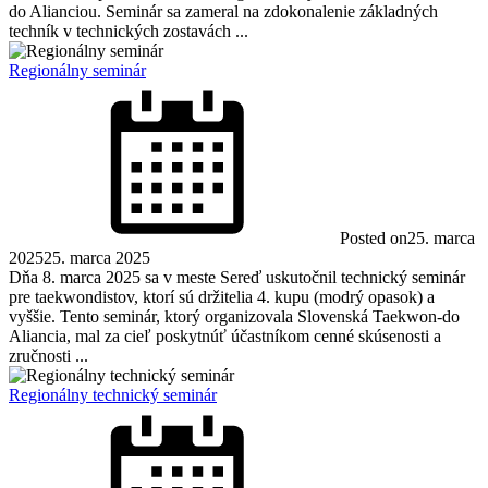
do Alianciou. Seminár sa zameral na zdokonalenie základných
techník v technických zostavách ...
Regionálny seminár
Posted on
25. marca
2025
25. marca 2025
Dňa 8. marca 2025 sa v meste Sereď uskutočnil technický seminár
pre taekwondistov, ktorí sú držitelia 4. kupu (modrý opasok) a
vyššie. Tento seminár, ktorý organizovala Slovenská Taekwon-do
Aliancia, mal za cieľ poskytnúť účastníkom cenné skúsenosti a
zručnosti ...
Regionálny technický seminár