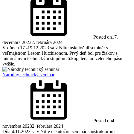
Posted on
17.
decembra 2023
2. februára 2024
V dňoch 17.-19.12.2023 sa v Nitre uskutočnil seminár s
veľmajstrom Lesom Hutchisonom. Prvý deň bol pre žiakov s
minimálnym technickým stupňom 6.kup, teda od zeleného pásu
vyššie.
Národný technický seminár
Posted on
4.
novembra 2023
2. februára 2024
Dňa 4.11.2023 sa v Nitre uskutočnil seminár s inštruktorom