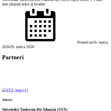
sme ukázali srdce aj kvalitu
Posted on
16. marca
2026
29. marca 2026
Partneri
Adresa:
Slovenská Taekwon-Do Aliancia (STA)