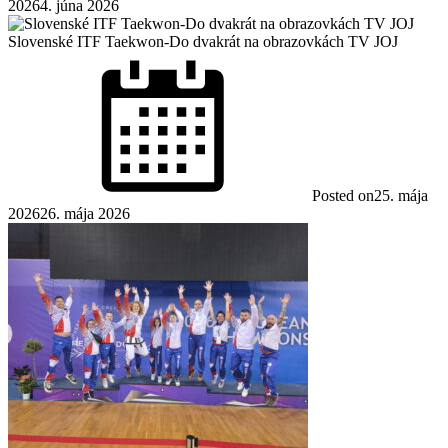
2026
4. júna 2026
Slovenské ITF Taekwon-Do dvakrát na obrazovkách TV JOJ
Posted on
25. mája
2026
26. mája 2026