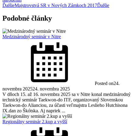
Ďalšie
Majstrovstvá SR v Nových Zámkoch 2017
Ďalšie
Podobné články
Medzinárodný seminár v Nitre
Posted on
24.
novembra 2025
24. novembra 2025
V dňoch 15. až 16. novembra 2025 sa v Nitre konal medzinárodný
technický seminár Taekwon-do ITF, organizovaný Slovenskou
Taekwon-do Alianciou, za účasti veľmajstra Leslieho Hutchisona
IX.dan zo Škótska. Aj napriek ...
Regionálny seminár 2.kup a vyšší