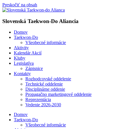
Preskočiť na obsah
Slovenská Taekwon-Do Aliancia
Domov
Taekwon-Do
Všeobecné informácie
Aktivity
Kalendár Akcií
Kluby
Legislatíva
Zápisnice
Kontakty
Rozhodcovské oddelenie
Technické oddelenie
Disciplinárne oddenie
Propagačno marketingové oddelenie
Reprezentácia
Vedenie 2026-2030
Domov
Taekwon-Do
Všeobecné informácie