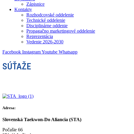
Zápisnice
Kontakty
Rozhodcovské oddelenie
Technické oddelenie
Disciplinárne oddenie
Propagačno marketingové oddelenie
Reprezentácia
Vedenie 2026-2030
Facebook
Instagram
Youtube
Whatsapp
SÚŤAŽE
Adresa:
Slovenská Taekwon-Do Aliancia (STA)
Počašie 66