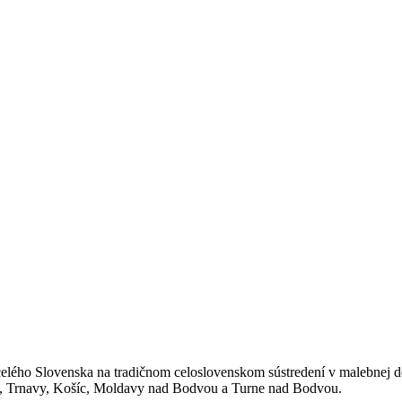
 celého Slovenska na tradičnom celoslovenskom sústredení v malebnej de
v, Trnavy, Košíc, Moldavy nad Bodvou a Turne nad Bodvou.