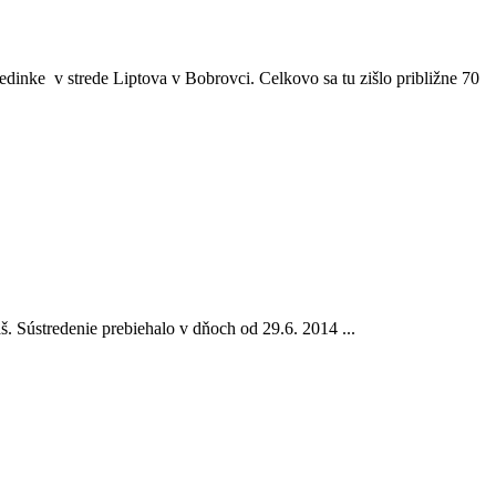
dinke v strede Liptova v Bobrovci. Celkovo sa tu zišlo približne 70
š. Sústredenie prebiehalo v dňoch od 29.6. 2014 ...