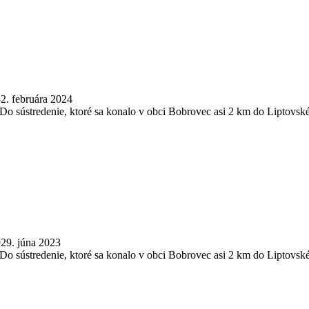
3
2. februára 2024
o sústredenie, ktoré sa konalo v obci Bobrovec asi 2 km do Liptovskéh
9
29. júna 2023
o sústredenie, ktoré sa konalo v obci Bobrovec asi 2 km do Liptovskéh