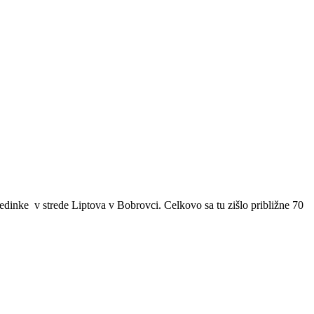
dinke v strede Liptova v Bobrovci. Celkovo sa tu zišlo približne 70