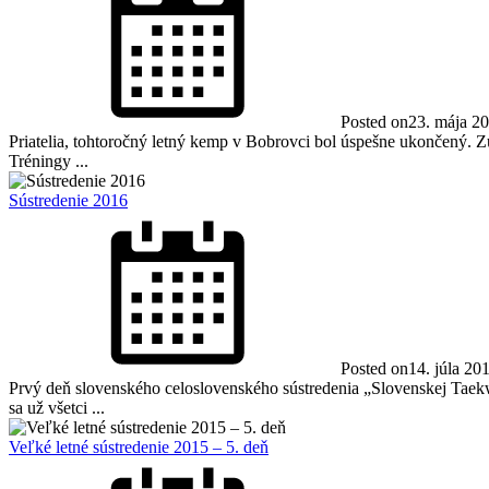
Posted on
23. mája 2
Priatelia, tohtoročný letný kemp v Bobrovci bol úspešne ukončený. Zú
Tréningy ...
Sústredenie 2016
Posted on
14. júla 20
Prvý deň slovenského celoslovenského sústredenia „Slovenskej Taekwo
sa už všetci ...
Veľké letné sústredenie 2015 – 5. deň