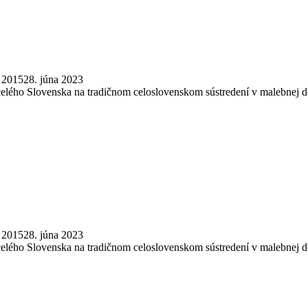
a 2015
28. júna 2023
 celého Slovenska na tradičnom celoslovenskom sústredení v malebnej de
a 2015
28. júna 2023
 celého Slovenska na tradičnom celoslovenskom sústredení v malebnej de