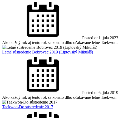
Posted on
1. júla 202
Ako každý rok aj tento rok sa konalo dlho očakávané letné Taekwon-D
Letné sústredenie Bobrovec 2019 (Liptovský Mikuláš)
Posted on
6. júla 201
Ako každý rok aj tento rok sa konalo dlho očakávané letné Taekwon-D
Taekwon-Do sústredenie 2017