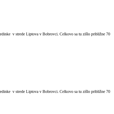
dinke v strede Liptova v Bobrovci. Celkovo sa tu zišlo približne 70
dinke v strede Liptova v Bobrovci. Celkovo sa tu zišlo približne 70