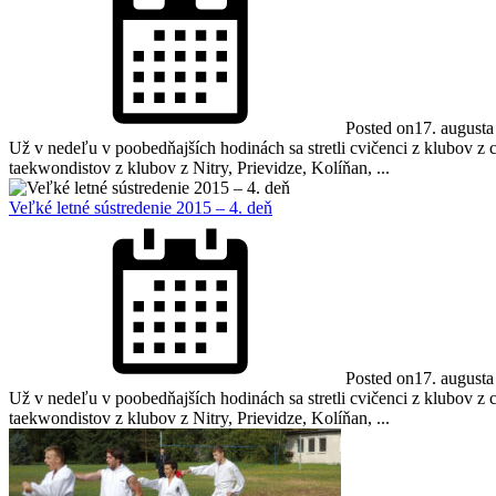
Posted on
17. august
Už v nedeľu v poobedňajších hodinách sa stretli cvičenci z klubov z
taekwondistov z klubov z Nitry, Prievidze, Kolíňan, ...
Veľké letné sústredenie 2015 – 4. deň
Posted on
17. august
Už v nedeľu v poobedňajších hodinách sa stretli cvičenci z klubov z
taekwondistov z klubov z Nitry, Prievidze, Kolíňan, ...