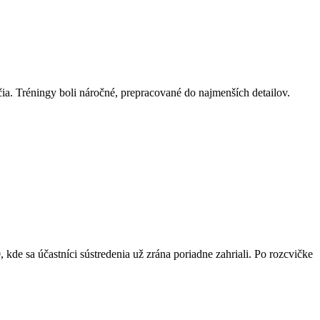
ia. Tréningy boli náročné, prepracované do najmenších detailov.
de sa účastníci sústredenia už zrána poriadne zahriali. Po rozcvičke