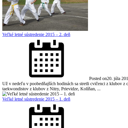
Veľké letné sústredenie 2015 – 2. deň
Posted on
20. júla 20
Už v nedeľu v poobedňajších hodinách sa stretli cvičenci z klubov z
taekwondistov z klubov z Nitry, Prievidze, Kolíňan, ...
Veľké letné sústredenie 2015 – 1. deň