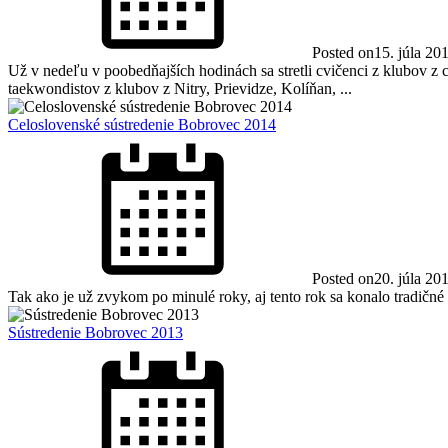
Posted on
15. júla 20
Už v nedeľu v poobedňajších hodinách sa stretli cvičenci z klubov z
taekwondistov z klubov z Nitry, Prievidze, Kolíňan, ...
Celoslovenské sústredenie Bobrovec 2014
Posted on
20. júla 20
Tak ako je už zvykom po minulé roky, aj tento rok sa konalo tradičné
Sústredenie Bobrovec 2013