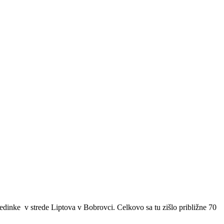
dinke v strede Liptova v Bobrovci. Celkovo sa tu zišlo približne 70