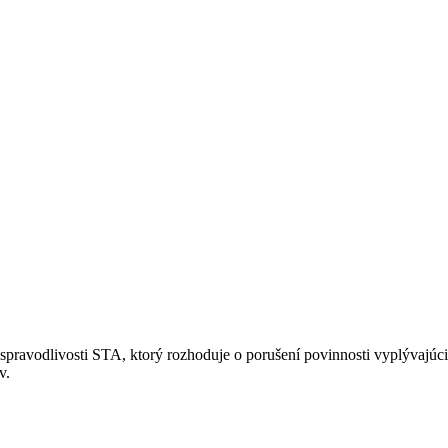
ravodlivosti STA, ktorý rozhoduje o porušení povinnosti vyplývajúci
v.