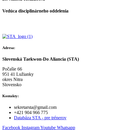
Vedúca disciplinárneho oddelenia
Adresa:
Slovenská Taekwon-Do Aliancia (STA)
Počašie 66
951 41 Lužianky
okres Nitra
Slovensko
Kontakty:
sekretarsta@gmail.com
+421 904 966 775
Databáza STA - pre trénerov
Facebook
Instagram
Youtube
Whatsapp