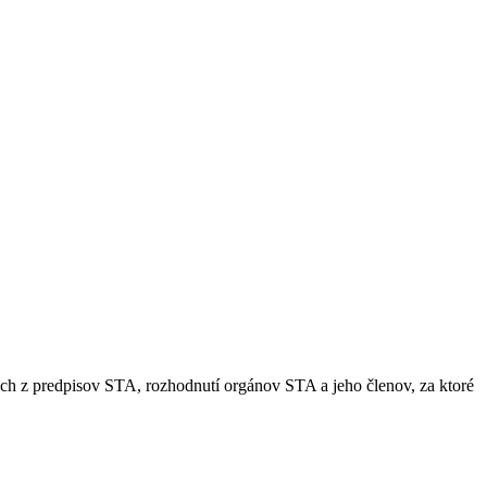
ch z predpisov STA, rozhodnutí orgánov STA a jeho členov, za ktoré