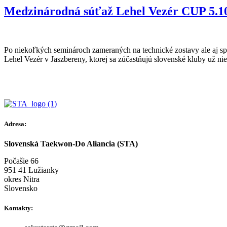
Medzinárodná súťaž Lehel Vezér CUP 5.1
Po niekoľkých seminároch zameraných na technické zostavy ale aj spa
Lehel Vezér v Jaszbereny, ktorej sa zúčastňujú slovenské kluby už 
Adresa:
Slovenská Taekwon-Do Aliancia (STA)
Počašie 66
951 41 Lužianky
okres Nitra
Slovensko
Kontakty: