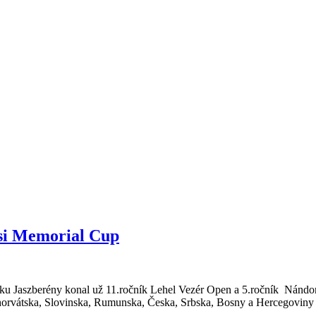
si Memorial Cup
ku Jaszberény konal už 11.ročník Lehel Vezér Open a 5.ročník Nándor
horvátska, Slovinska, Rumunska, Česka, Srbska, Bosny a Hercegoviny a