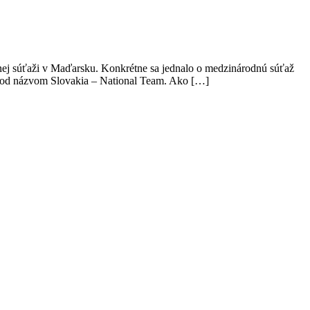
dnej súťaži v Maďarsku. Konkrétne sa jednalo o medzinárodnú súťaž
o pod názvom Slovakia – National Team. Ako […]