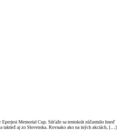
 Eperjesi Memorial Cup. Súťaže sa tentokrát zúčastnilo hneď
 taktiež aj zo Slovenska. Rovnako ako na iných akciách, […]