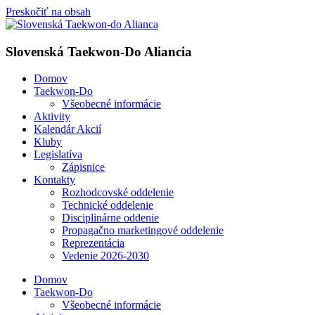
Preskočiť na obsah
Slovenská Taekwon-Do Aliancia
Domov
Taekwon-Do
Všeobecné informácie
Aktivity
Kalendár Akcií
Kluby
Legislatíva
Zápisnice
Kontakty
Rozhodcovské oddelenie
Technické oddelenie
Disciplinárne oddenie
Propagačno marketingové oddelenie
Reprezentácia
Vedenie 2026-2030
Domov
Taekwon-Do
Všeobecné informácie