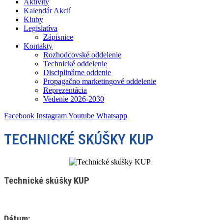
Aktivity
Kalendár Akcií
Kluby
Legislatíva
Zápisnice
Kontakty
Rozhodcovské oddelenie
Technické oddelenie
Disciplinárne oddenie
Propagačno marketingové oddelenie
Reprezentácia
Vedenie 2026-2030
Facebook
Instagram
Youtube
Whatsapp
TECHNICKÉ SKÚŠKY KUP
Technické skúšky KUP
Dátum: