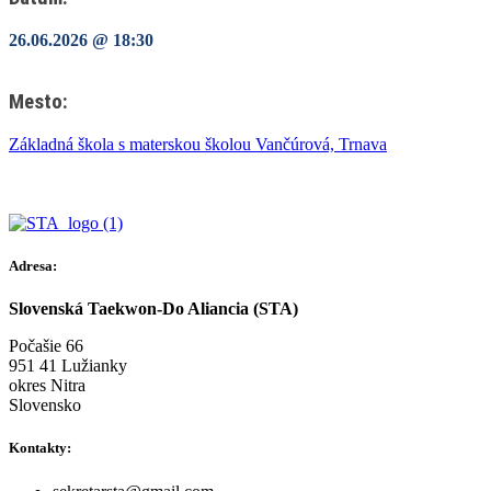
26.06.2026 @ 18:30
Mesto:
Základná škola s materskou školou Vančúrová, Trnava
Adresa:
Slovenská Taekwon-Do Aliancia (STA)
Počašie 66
951 41 Lužianky
okres Nitra
Slovensko
Kontakty: