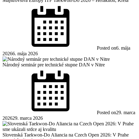
Majstrovstvá Európy ITF Taekwon-Do 2026 – Heraklion, Kréta
Posted on
6. mája
2026
6. mája 2026
Národný seminár pre technické stupne DAN v Nitre
Posted on
29. marca
2026
29. marca 2026
Slovenská Taekwon-Do Aliancia na Czech Open 2026: V Prahe