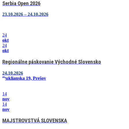
Serbia Open 2026
23.10.2026 – 24.10.2026
–
24
okt
24
okt
Regionálne páskovanie Východné Slovensko
24.10.2026
Duklianska 19, Prešov
14
nov
14
nov
MAJSTROVSTVÁ SLOVENSKA