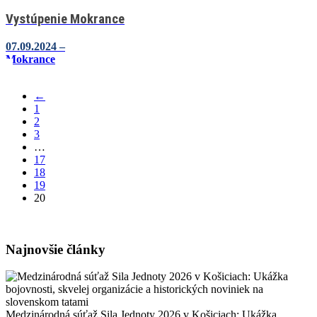
Vystúpenie Mokrance
07.09.2024 –
Mokrance
←
1
2
3
…
17
18
19
20
Najnovšie články
Medzinárodná súťaž Sila Jednoty 2026 v Košiciach: Ukážka