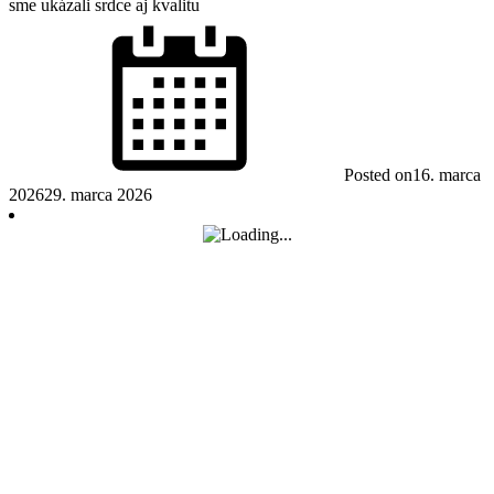
sme ukázali srdce aj kvalitu
Posted on
16. marca
2026
29. marca 2026