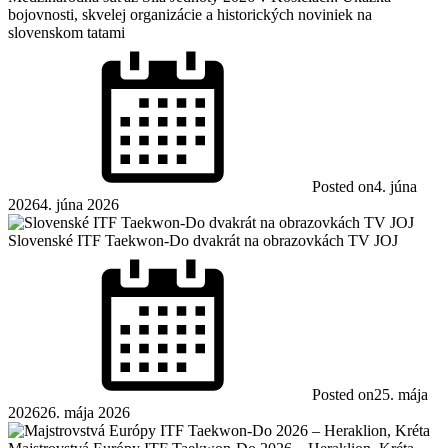
bojovnosti, skvelej organizácie a historických noviniek na
slovenskom tatami
Posted on
4. júna
2026
4. júna 2026
Slovenské ITF Taekwon-Do dvakrát na obrazovkách TV JOJ
Posted on
25. mája
2026
26. mája 2026