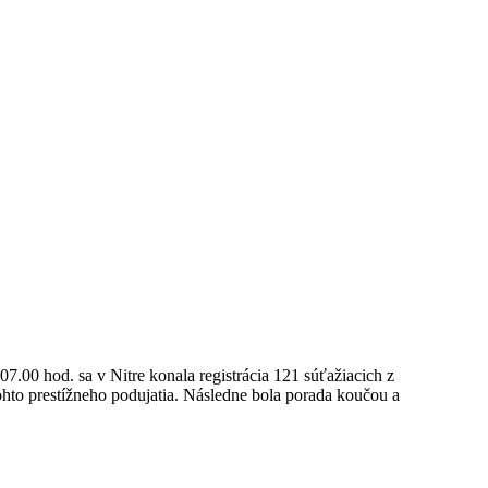
.00 hod. sa v Nitre konala registrácia 121 súťažiacich z
tohto prestížneho podujatia. Následne bola porada koučou a