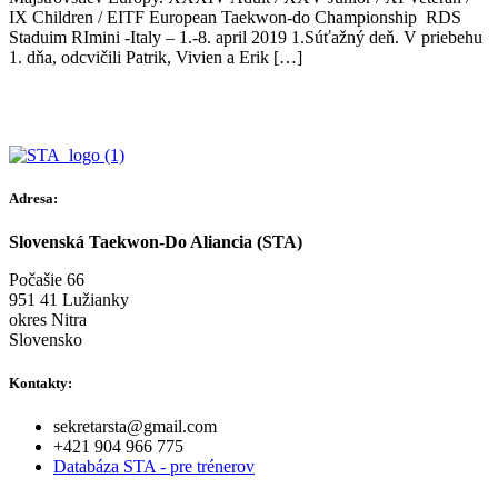
IX Children / EITF European Taekwon-do Championship RDS
Staduim RImini -Italy – 1.-8. april 2019 1.Súťažný deň. V priebehu
1. dňa, odcvičili Patrik, Vivien a Erik […]
Adresa:
Slovenská Taekwon-Do Aliancia (STA)
Počašie 66
951 41 Lužianky
okres Nitra
Slovensko
Kontakty:
sekretarsta@gmail.com
+421 904 966 775
Databáza STA - pre trénerov